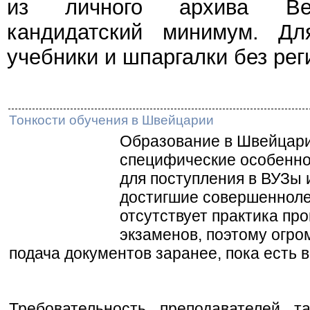
из личного архива Веч
кандидатский минимум. Дл
учебники и шпаргалки без рег
Тонкости обучения в Швейцарии
Образование в Швейцари
специфические особенно
для поступления в ВУЗы 
достигшие совершенноле
отсутствует практика пр
экзаменов, поэтому огро
подача документов заранее, пока есть 
Требовательность преподавателей т