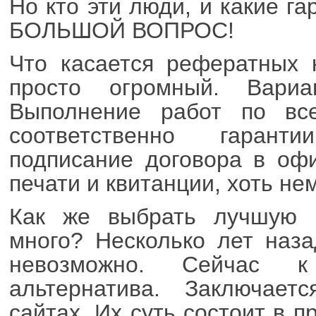
Но кто эти люди, и какие г
БОЛЬШОЙ ВОПРОС!
Что касается рефератных 
просто огромный. Вари
Выполнение работ по вс
соответственно гарант
подписание договора в оф
печати и квитанции, хоть не
Как же выбрать лучшую 
много? Несколько лет наза
невозможно. Сейчас к
альтернатива. Заключает
сайтах. Их суть состоит в 