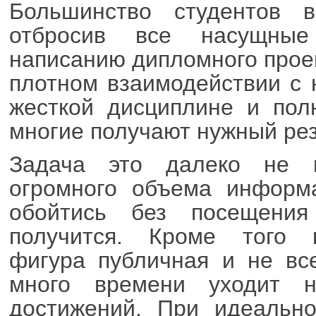
Большинство студентов 
отбросив все насущны
написанию дипломного прое
плотном взаимодействии с 
жесткой дисциплине и пол
многие получают нужный рез
Задача это далеко не п
огромного объема информа
обойтись без посещения
получится. Кроме того н
фигура публичная и не все
много времени уходит н
достижений. При идеально