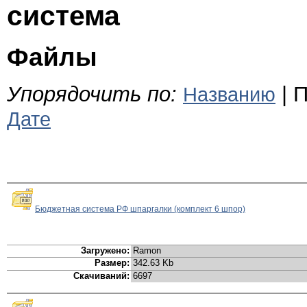
система
Файлы
Упорядочить по:
| П
Названию
Дате
Бюджетная система РФ шпаргалки (комплект 6 шпор)
Загружено:
Ramon
Размер:
342.63 Kb
Скачиваний:
6697