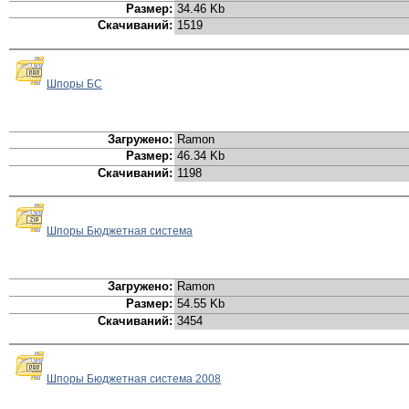
Размер:
34.46 Kb
Скачиваний:
1519
Шпоры БС
Загружено:
Ramon
Размер:
46.34 Kb
Скачиваний:
1198
Шпоры Бюджетная система
Загружено:
Ramon
Размер:
54.55 Kb
Скачиваний:
3454
Шпоры Бюджетная система 2008