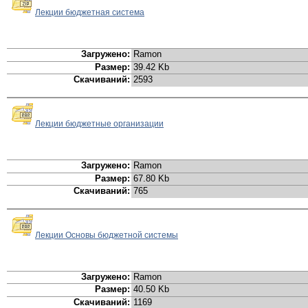
Лекции бюджетная система
Загружено:
Ramon
Размер:
39.42 Kb
Скачиваний:
2593
Лекции бюджетные организации
Загружено:
Ramon
Размер:
67.80 Kb
Скачиваний:
765
Лекции Основы бюджетной системы
Загружено:
Ramon
Размер:
40.50 Kb
Скачиваний:
1169