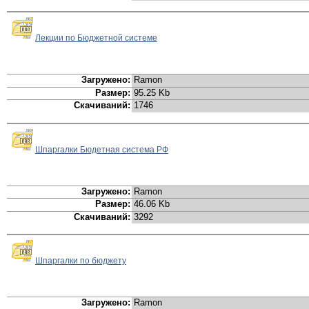
Лекции по Бюджетной системе
Загружено:
Ramon
Размер:
95.25 Kb
Скачиваний:
1746
Шпаргалки Бюдетная система РФ
Загружено:
Ramon
Размер:
46.06 Kb
Скачиваний:
3292
Шпаргалки по бюджету
Загружено:
Ramon