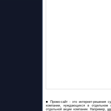
■
Промо-сайт - это интернет-решения с
компании, нуждающихся в отдельном п
отдельной акции компании. Например,
ww