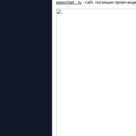
pepsichart . ru
- сайт, посвящен промо-акци