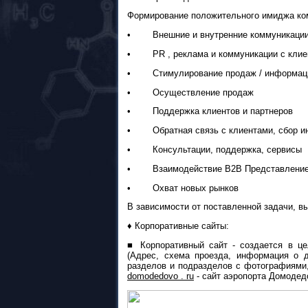
Формирование положительного имиджа ко
• Внешние и внутренние коммуникаци
• PR , реклама и коммуникации с клие
• Стимулирование продаж / информаци
• Осуществление продаж
• Поддержка клиентов и партнеров
• Обратная связь с клиентами, сбор ин
• Консультации, поддержка, сервисы
• Взаимодействие В2В Представление с
• Охват новых рынков
В зависимости от поставленной задачи, вы
♦
Корпоративные сайты:
■
Корпоративный сайт - создается в це
(Адрес, схема проезда, информация о д
разделов и подразделов с фотографиями, 
domodedovo . ru
- сайт аэропорта Домодед