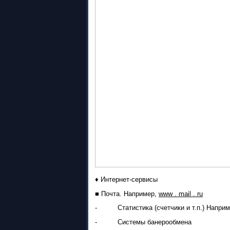
♦
Интернет-сервисы
■
Почта. Например,
www . mail . ru
- Статистика (счетчики и т.п.) Напри
- Системы банерообмена