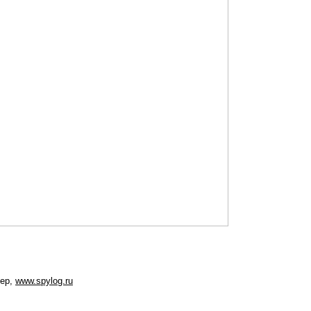
мер,
www.spylog.ru