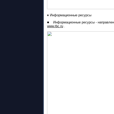
♦
Информационные ресурсы
■
Информационные ресурсы - направлен
www.rbc.ru
.