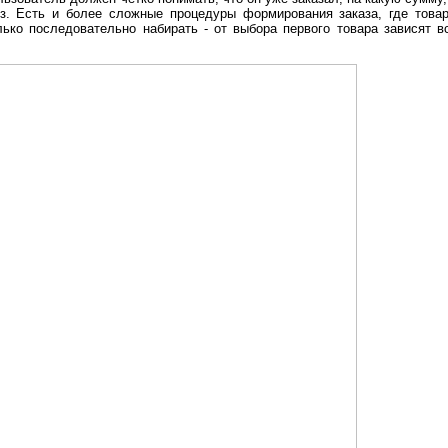
аз. Есть и более сложные процедуры формирования заказа, где това
лько последовательно набирать - от выбора первого товара зависят в