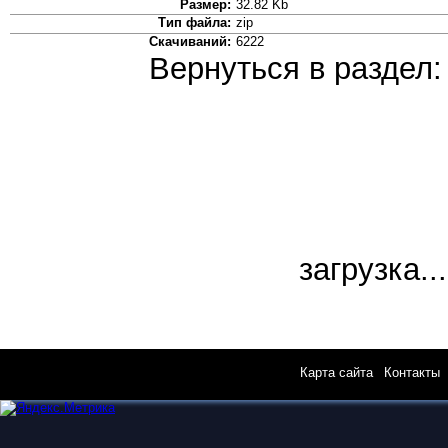
Размер:
32.82 Kb
Тип файла:
zip
Скачиваний:
6222
Вернуться в раздел
загрузка...
Карта сайта
|
Контакты