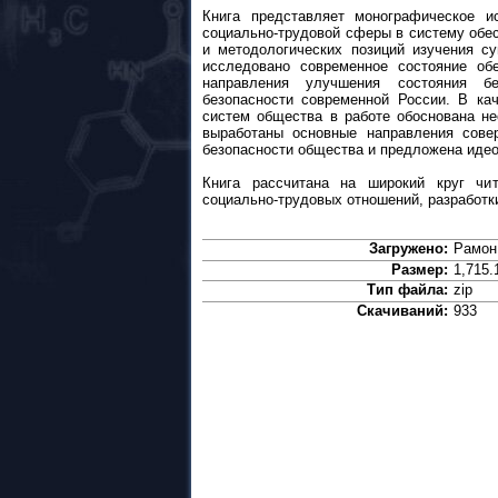
Книга представляет монографическое и
социально-трудовой сферы в систему обес
и методологических позиций изучения с
исследовано современное состояние об
направления улучшения состояния бе
безопасности современной России. В кач
систем общества в работе обоснована н
выработаны основные направления сове
безопасности общества и предложена идео
Книга рассчитана на широкий круг чит
социально-трудовых отношений, разработк
Загружено:
Рамон
Размер:
1,715.
Тип файла:
zip
Скачиваний:
933