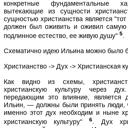
конкретные фундаментальные хар
вытекающие из сущности христианст
сущностью христианства является "тот
должен был оживить и оживил самую 
5
подлинное естество, ее живую душу"
.
Схематично идею Ильина можно было б
Христианство -> Дух -> Христианская ку
Как видно из схемы, христианс
христианскую культуру через дух
передающим это влияние, является 
Ильин, — должны были принять люди, 
именно этот дух необходим и ныне х
6
христианскую культуру"
. Дух хри