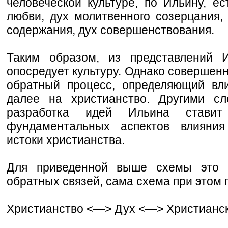
человеческой культуре, по Ильину, ес
любви, дух молитвенного созерцания, 
содержания, дух совершенствования.
Таким образом, из представлений И
опосредует культуру. Однако совершенн
обратный процесс, определяющий вл
далее на христианство. Другими сл
разработка идей Ильина стави
фундаментальных аспектов влияни
истоки христианства.
Для приведенной выше схемы это с
обратных связей, сама схема при этом 
Христианство <—> Дух <—> Христианска