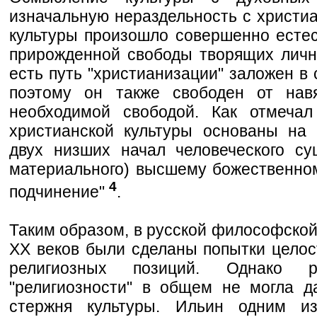
изначальную нераздельность с христиа
культуры произошло совершенно есте
прирожденной свободы творящих личн
есть путь "христианизации" заложен в
поэтому он также свободен от навя
необходимой свободой. Как отмечал
христианской культуры основаны на 
двух низших начал человеческого су
материального) высшему божественно
4
подчинение"
.
Таким образом, в русской философской
XX веков были сделаны попытки целос
религиозных позиций. Однако ра
"религиозности" в общем не могла д
стержня культуры. Ильин одним и