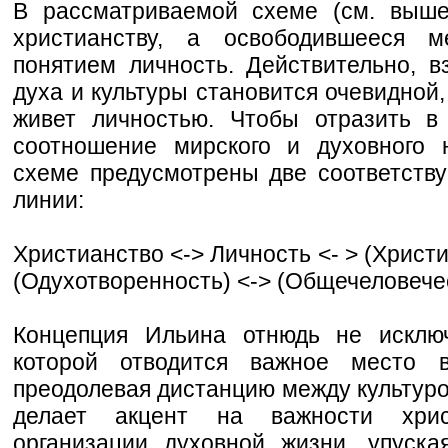
В рассматриваемой схеме (см. выше
христианству, а освободившееся 
понятием личность. Действительно, в
духа и культуры становится очевидной, 
живет личностью. Чтобы отразить в
соотношение мирского и духовного 
схеме предусмотрены две соответств
линии:
Христианство <-> Личность <- > (Христи
(Одухотворенность) <-> (Общечеловече
Концепция Ильина отнюдь не исключ
которой отводится важное место в
преодолевая дистанцию между культуро
делает акцент на важности хрис
организации духовной жизни, упуска