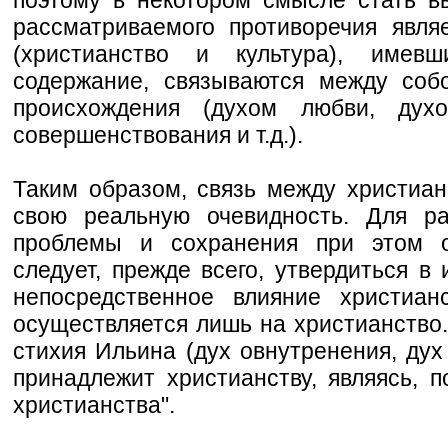
рассматриваемого противоречия явля
(христианство и культура), имев
содержание, связываются между соб
происхождения (духом любви, дух
совершенствования и т.д.).
Таким образом, связь между христиан
свою реальную очевидность. Для ра
проблемы и сохранения при этом 
следует, прежде всего, утвердиться в
непосредственное влияние христиан
осуществляется лишь на христианство.
стихия Ильина (дух овнутренения, дух 
принадлежит христианству, являясь, п
христианства".