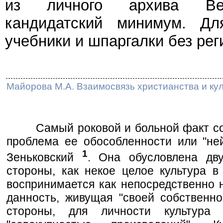
из личного архива Веч
кандидатский минимум. Дл
учебники и шпаргалки без рег
Майорова М.А. Взаимосвязь христианства и ку
Самый роковой и больной факт совр
проблема ее обособленности или "ней
1
Зеньковский
. Она обусловлена дв
стороны, как некое целое культура 
воспринимается как непосредственно 
данность, живущая "своей собственно
стороны, для личности культура 