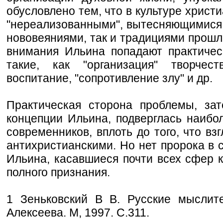
обусловлено тем, что в культуре христ
"нереализованными", вытесняющимися
нововеяниями, так и традициями прошло
внимания Ильина попадают практичес
такие, как "организация" творче
воспитание, "сопротивление злу" и др.
Практическая сторона проблемы, за
концепции Ильина, подверглась наибо
современников, вплоть до того, что в
антихристианскими. Но нет пророка в 
Ильина, касавшиеся почти всех сфер к
полного признания.
1 Зеньковский В В. Русские мыслите
Алексеева. М, 1997. С.311.