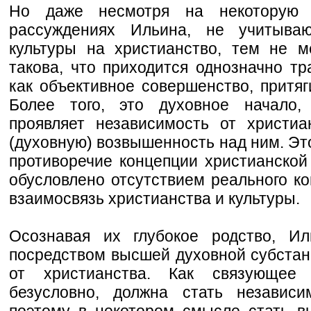
Но даже несмотря на некоторую н
рассуждениях Ильина, не учитыва
культуры на христианство, тем не 
такова, что приходится однозначно тр
как объективное совершенство, притяг
Более того, это духовное начало,
проявляет независимость от христи
(духовную) возвышенность над ним. Это
противоречие концепции христианской
обусловлено отсутствием реального к
взаимосвязь христианства и культуры.
Осознавая их глубокое родство, Ил
посредством высшей духовной субстан
от христианства. Как связующее 
безусловно, должна стать независи
поэтому в некотором смысле стать в