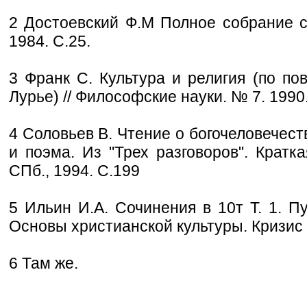
2 Достоевский Ф.М Полное собрание со
1984. С.25.
3 Франк С. Культура и религия (по пов
Лурье) // Философские науки. № 7. 1990.
4 Соловьев В. Чтение о богочеловечест
и поэма. Из "Трех разговоров". Кратк
СПб., 1994. С.199
5 Ильин И.А. Сочинения в 10т Т. 1. П
Основы христианской культуры. Кризис 
6 Там же.