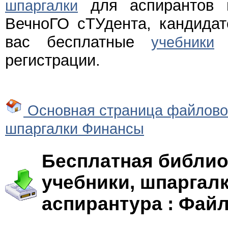
для аспирантов и
шпаргалки
ВечноГО сТУдента, кандида
вас бесплатные
и
учебники
регистрации.
Основная страница файлово
шпаргалки Финансы
Бесплатная библио
учебники, шпаргалк
аспирантура : Фай