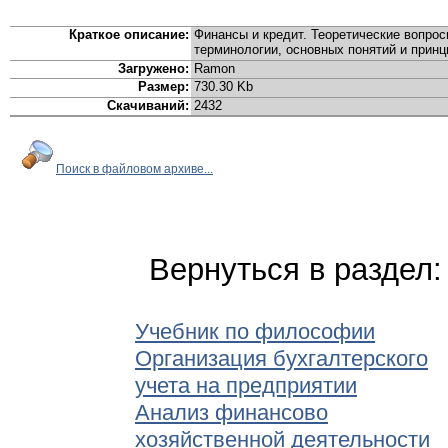
Краткое описание:
Финансы и кредит. Теоретические вопро
терминологии, основных понятий и прин
Загружено:
Ramon
Размер:
730.30 Kb
Скачиваний:
2432
Поиск в файловом архиве...
Вернуться в раздел
Учебник по философии
Организация бухгалтерского
учета на предприятии
Анализ финансово
хозяйственной деятельности