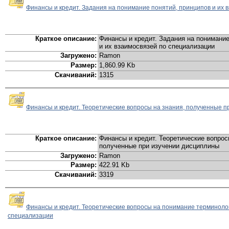
Финансы и кредит. Задания на понимание понятий, принципов и их 
Краткое описание:
Финансы и кредит. Задания на понимание
и их взаимосвязей по специализации
Загружено:
Ramon
Размер:
1,860.99 Kb
Скачиваний:
1315
Финансы и кредит. Теоретические вопросы на знания, полученные 
Краткое описание:
Финансы и кредит. Теоретические вопрос
полученные при изучении дисциплины
Загружено:
Ramon
Размер:
422.91 Kb
Скачиваний:
3319
Финансы и кредит. Теоретические вопросы на понимание терминоло
специализации