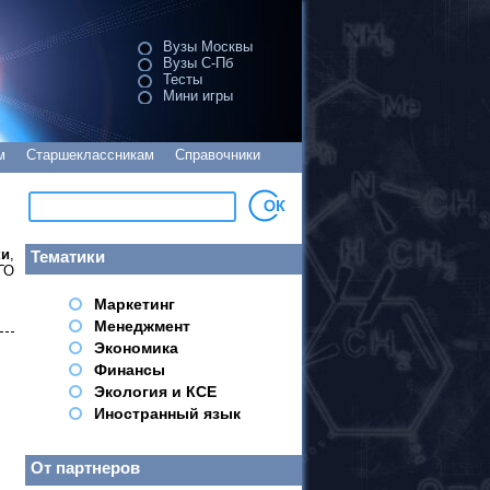
Вузы Москвы
Вузы С-Пб
Тесты
Мини игры
м
Старшеклассникам
Справочники
ки
,
Тематики
ГО
Маркетинг
Менеджмент
Экономика
Финансы
Экология и КСЕ
Иностранный язык
От партнеров