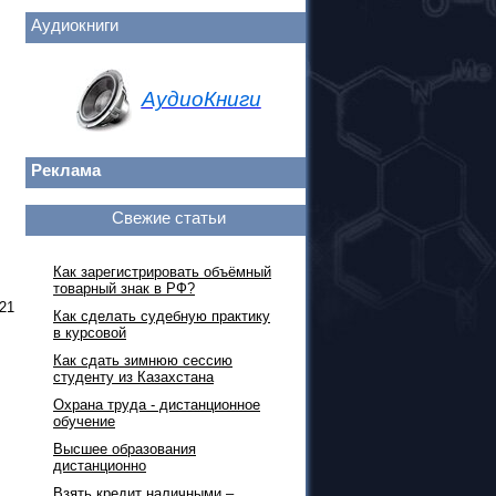
Аудиокниги
АудиоКниги
Реклама
Свежие статьи
Как зарегистрировать объёмный
товарный знак в РФ?
 21
Как сделать судебную практику
в курсовой
Как сдать зимнюю сессию
студенту из Казахстана
Охрана труда - дистанционное
обучение
Высшее образования
дистанционно
Взять кредит наличными –